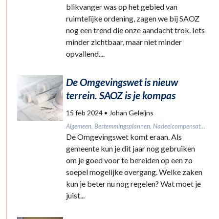
blikvanger was op het gebied van
ruimtelijke ordening, zagen we bij SAOZ
nog een trend die onze aandacht trok. Iets
minder zichtbaar, maar niet minder
opvallend....
De Omgevingswet is nieuw
terrein. SAOZ is je kompas
15 feb 2024
• Johan Geleijns
Algemeen, Bestemmingsplannen, Nadeelcompensatie, Omgevingswet, Onafhankelijk deskundige, Planschade, Risicoanalyse nadeelcompensatie, Risicoanalyse planschade
De Omgevingswet komt eraan. Als
gemeente kun je dit jaar nog gebruiken
om je goed voor te bereiden op een zo
soepel mogelijke overgang. Welke zaken
kun je beter nu nog regelen? Wat moet je
juist...