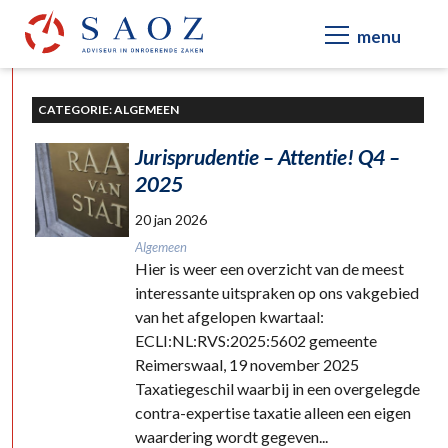
CATEGORIE: ALGEMEEN
Jurisprudentie – Attentie! Q4 –
2025
20 jan 2026
Algemeen
Hier is weer een overzicht van de meest
interessante uitspraken op ons vakgebied
van het afgelopen kwartaal:
ECLI:NL:RVS:2025:5602 gemeente
Reimerswaal, 19 november 2025
Taxatiegeschil waarbij in een overgelegde
contra-expertise taxatie alleen een eigen
waardering wordt gegeven...