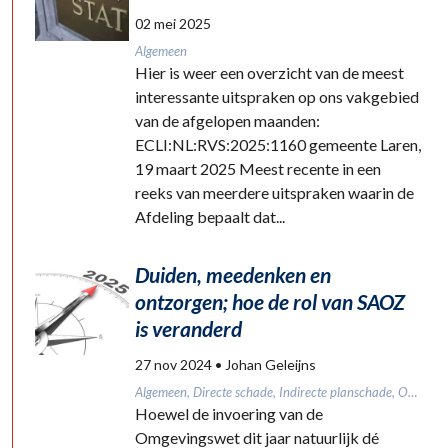
02 mei 2025
Algemeen
Hier is weer een overzicht van de meest
interessante uitspraken op ons vakgebied
van de afgelopen maanden:
ECLI:NL:RVS:2025:1160 gemeente Laren,
19 maart 2025 Meest recente in een
reeks van meerdere uitspraken waarin de
Afdeling bepaalt dat...
Duiden, meedenken en
ontzorgen; hoe de rol van SAOZ
is veranderd
27 nov 2024
• Johan Geleijns
Algemeen, Directe schade, Indirecte planschade, Omgevingswet, Procedure
Hoewel de invoering van de
Omgevingswet dit jaar natuurlijk dé