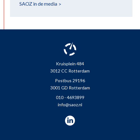
SAOZ in de
media
Kruisplein 484
3012 CC Rotterdam
Postbus 29196
3001 GD Rotterdam
010 - 4693899
info@saoz.nl
LinkedIn