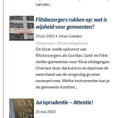
van een...
Flitsbezorgers rukken op: wat is
wijsheid voor gemeenten?
23 jun 2022
• Johan Geleijns
Flitsbezorgers, Voorbereidingsbesluit
De bizar snelle opkomst van
flitsbezorgers als Gorillas, Getir en Flink
stellen gemeenten voor fikse uitdagingen.
Overlast door darkstores en daarmee de
weerstand van de omgeving groeien
navenant mee. Welke instrumenten kun je
als gemeente inzetten...
Jurisprudentie – Attentie!
25 mei 2022