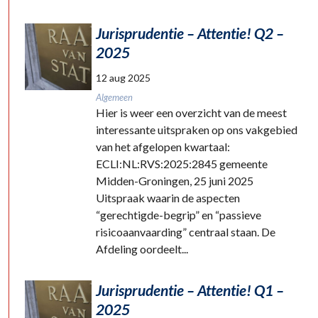
Jurisprudentie – Attentie! Q2 –
2025
12 aug 2025
Algemeen
Hier is weer een overzicht van de meest
interessante uitspraken op ons vakgebied
van het afgelopen kwartaal:
ECLI:NL:RVS:2025:2845 gemeente
Midden-Groningen, 25 juni 2025
Uitspraak waarin de aspecten
“gerechtigde-begrip” en “passieve
risicoaanvaarding” centraal staan. De
Afdeling oordeelt...
Jurisprudentie – Attentie! Q1 –
2025