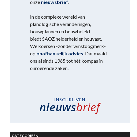
onze
nieuwsbrief
.
In de complexe wereld van
planologische veranderingen,
bouwplannen en bouwbeleid
biedt SAOZ helderheid en houvast.
We koersen -zonder winstoogmerk-
op
onafhankelijk advies
. Dat maakt
ons al sinds 1965 tot hét kompas in
onroerende zaken.
INSCHRIJVEN
nieuws
brief
CATEGORIEËN