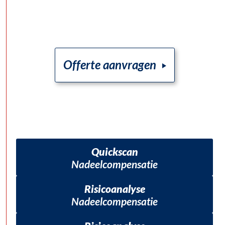
Offerte aanvragen
Quickscan
Nadeelcompensatie
Risicoanalyse
Nadeelcompensatie