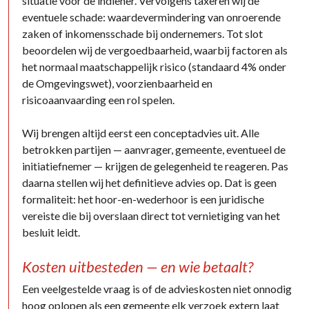
situatie voor de indiener. Vervolgens taxeren wij de
eventuele schade: waardevermindering van onroerende
zaken of inkomensschade bij ondernemers. Tot slot
beoordelen wij de vergoedbaarheid, waarbij factoren als
het normaal maatschappelijk risico (standaard 4% onder
de Omgevingswet), voorzienbaarheid en
risicoaanvaarding een rol spelen.
Wij brengen altijd eerst een conceptadvies uit. Alle
betrokken partijen — aanvrager, gemeente, eventueel de
initiatiefnemer — krijgen de gelegenheid te reageren. Pas
daarna stellen wij het definitieve advies op. Dat is geen
formaliteit: het hoor-en-wederhoor is een juridische
vereiste die bij overslaan direct tot vernietiging van het
besluit leidt.
Kosten uitbesteden — en wie betaalt?
Een veelgestelde vraag is of de advieskosten niet onnodig
hoog oplopen als een gemeente elk verzoek extern laat