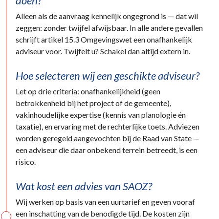
doen?
Alleen als de aanvraag kennelijk ongegrond is — dat wil
zeggen: zonder twijfel afwijsbaar. In alle andere gevallen
schrijft artikel 15.3 Omgevingswet een onafhankelijk
adviseur voor. Twijfelt u? Schakel dan altijd extern in.
Hoe selecteren wij een geschikte adviseur?
Let op drie criteria: onafhankelijkheid (geen
betrokkenheid bij het project of de gemeente),
vakinhoudelijke expertise (kennis van planologie én
taxatie), en ervaring met de rechterlijke toets. Adviezen
worden geregeld aangevochten bij de Raad van State —
een adviseur die daar onbekend terrein betreedt, is een
risico.
Wat kost een advies van SAOZ?
Wij werken op basis van een uurtarief en geven vooraf
een inschatting van de benodigde tijd. De kosten zijn