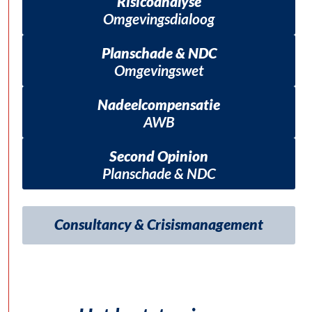
Risicoanalyse
Omgevingsdialoog
Planschade & NDC
Omgevingswet
Nadeelcompensatie
AWB
Second Opinion
Planschade & NDC
Consultancy & Crisismanagement