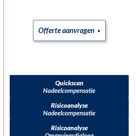
Offerte aanvragen
Quickscan
Nadeelcompensatie
Risicoanalyse
Nadeelcompensatie
Risicoanalyse
Omgevingsdialoog