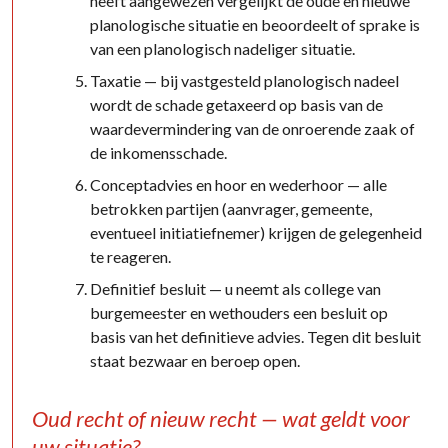
heeft aangewezen vergelijkt de oude en nieuwe
planologische situatie en beoordeelt of sprake is
van een planologisch nadeliger situatie.
Taxatie — bij vastgesteld planologisch nadeel
wordt de schade getaxeerd op basis van de
waardevermindering van de onroerende zaak of
de inkomensschade.
Conceptadvies en hoor en wederhoor — alle
betrokken partijen (aanvrager, gemeente,
eventueel initiatiefnemer) krijgen de gelegenheid
te reageren.
Definitief besluit — u neemt als college van
burgemeester en wethouders een besluit op
basis van het definitieve advies. Tegen dit besluit
staat bezwaar en beroep open.
Oud recht of nieuw recht — wat geldt voor
uw situatie?