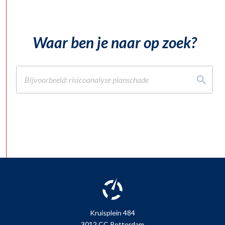
Waar ben je naar op zoek?
Kruisplein 484
3012 CC Rotterdam