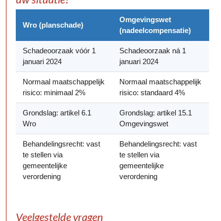
Omgevingswet
Wro (planschade)
(nadeelcompensatie)
Schadeoorzaak vóór 1
Schadeoorzaak ná 1
januari 2024
januari 2024
Normaal maatschappelijk
Normaal maatschappelijk
risico: minimaal 2%
risico: standaard 4%
Grondslag: artikel 6.1
Grondslag: artikel 15.1
Wro
Omgevingswet
Behandelingsrecht: vast
Behandelingsrecht: vast
te stellen via
te stellen via
gemeentelijke
gemeentelijke
verordening
verordening
Veelgestelde vragen