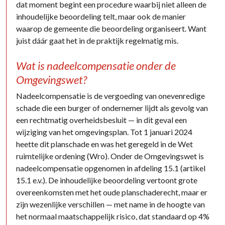
dat moment begint een procedure waarbij niet alleen de
inhoudelijke beoordeling telt, maar ook de manier
waarop de gemeente die beoordeling organiseert. Want
juist dáár gaat het in de praktijk regelmatig mis.
Wat is nadeelcompensatie onder de
Omgevingswet?
Nadeelcompensatie is de vergoeding van onevenredige
schade die een burger of ondernemer lijdt als gevolg van
een rechtmatig overheidsbesluit — in dit geval een
wijziging van het omgevingsplan. Tot 1 januari 2024
heette dit planschade en was het geregeld in de Wet
ruimtelijke ordening (Wro). Onder de Omgevingswet is
nadeelcompensatie opgenomen in afdeling 15.1 (artikel
15.1 e.v.). De inhoudelijke beoordeling vertoont grote
overeenkomsten met het oude planschaderecht, maar er
zijn wezenlijke verschillen — met name in de hoogte van
het normaal maatschappelijk risico, dat standaard op 4%